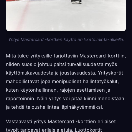
Yritys Mastercard -korttien käyttö eri liiketoiminta-alueilla.
Mitä tulee yrityksille tarjottaviin Mastercard-korttiin,
niiden suosio johtuu paitsi turvallisuudesta myös
käyttömukavuudesta ja joustavuudesta. Yrityskortit
mahdollistavat jopa monipuoliset hallintatyökalut,
kuten käytönhallinnan, rajojen asettamisen ja
raportoinnin. Näin yritys voi pitää kiinni menoistaan
ja tehdä taloushallintaa läpinäkyvämmäksi.
Vastaavasti yritys Mastercard -korttien erilaiset
tyypit tarjoavat erilaisia etuja. Luottokortit