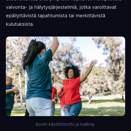
valvonta- ja hälytysjärjestelmiä, jotka varoittavat
epäilyttävistä tapahtumista tai merkittävistä
kulutuksista.
Kortin käyttöönotto ja hallinta.