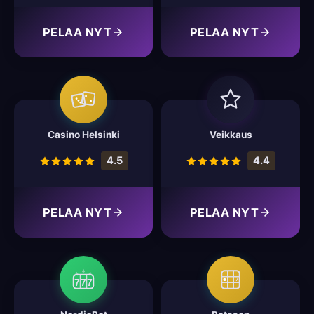
PELAA NYT
PELAA NYT
Casino Helsinki
Veikkaus
4.5
4.4
PELAA NYT
PELAA NYT
7
7
7
7