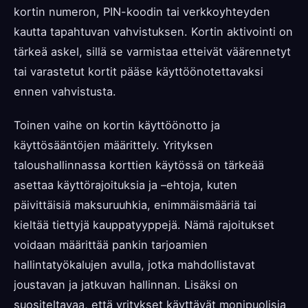
kortin numeron, PIN-koodin tai verkkoyhteyden
kautta tapahtuvan vahvistuksen. Kortin aktivointi on
tärkeä askel, sillä se varmistaa etteivät väärennetyt
tai varastetut kortit pääse käyttöönotettavaksi
ennen vahvistusta.
Toinen vaihe on kortin käyttöönotto ja
käyttösääntöjen määrittely. Yrityksen
taloushallinnassa korttien käytössä on tärkeää
asettaa käyttörajoituksia ja –ehtoja, kuten
päivittäisiä maksuruuhkia, enimmäismääriä tai
kieltää tiettyjä kauppatyyppejä. Nämä rajoitukset
voidaan määrittää pankin tarjoamien
hallintatyökalujen avulla, jotka mahdollistavat
joustavan ja jatkuvan hallinnan. Lisäksi on
suositeltavaa, että yritykset käyttävät monipuolisia