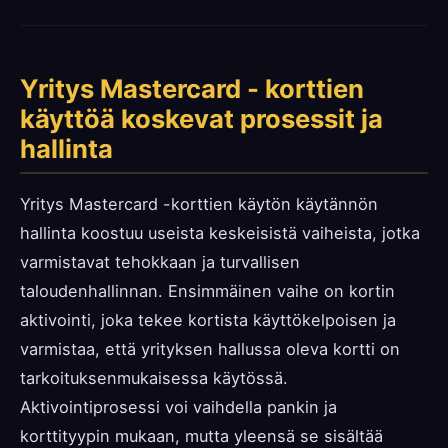
Yritys Mastercard - korttien
käyttöä koskevat prosessit ja
hallinta
Yritys Mastercard -korttien käytön käytännön
hallinta koostuu useista keskeisistä vaiheista, jotka
varmistavat tehokkaan ja turvallisen
taloudenhallinnan. Ensimmäinen vaihe on kortin
aktivointi, joka tekee kortista käyttökelpoisen ja
varmistaa, että yrityksen hallussa oleva kortti on
tarkoituksenmukaisessa käytössä.
Aktivointiprosessi voi vaihdella pankin ja
korttityypin mukaan, mutta yleensä se sisältää