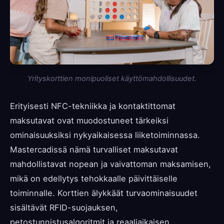
Yrityskorttien monipuoliset käyttömahdollisuudet.
Erityisesti NFC-tekniikka ja kontaktittomat
maksutavat ovat muodostuneet tärkeiksi
ominaisuuksiksi nykyaikaisessa liiketoiminnassa.
Mastercadissä nämä turvalliset maksutavat
mahdollistavat nopean ja vaivattoman maksamisen,
mikä on edellytys tehokkaalle päivittäiselle
toiminnalle. Korttien älykkäät turvaominaisuudet
sisältävät RFID-suojauksen,
petostunnistusalgoritmit ja reaaliaikaisen