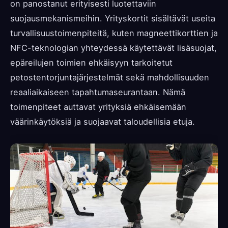
on panostanut erityisesti luotettaviin
suojausmekanismeihin. Yrityskortit sisältävät useita
turvallisuustoimenpiteitä, kuten magneettikorttien ja
NFC-teknologian yhteydessä käytettävät lisäsuojat,
epäreilujen toimien ehkäisyyn tarkoitetut
petostentorjuntajärjestelmät sekä mahdollisuuden
reaaliaikaiseen tapahtumaseurantaan. Nämä
toimenpiteet auttavat yrityksiä ehkäisemään
väärinkäytöksiä ja suojaavat taloudellisia etuja.