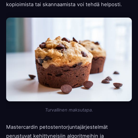
kopioimista tai skannaamista voi tehdä helposti.
Turvallinen maksutapa.
Mastercardin petostentorjuntajärjestelmät
perustuvat kehittyneisiin algoritmeihin ja