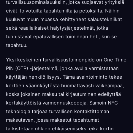
turvallisuusominaisuuksiin, jotka suojaavat yrityksiä
eivät-toivotuilta tapahtumilta ja petoksilta. Näihin
kuuluvat muun muassa kehittyneet salaustekniikat
sekä reaaliaikaiset hälytysjärjestelmät, jotka
tunnistavat epätavallisen toiminnan heti, kun se
tapahtuu.
Yksi keskeinen turvallisuustoimenpide on One-Time
PIN (OTP) -järjestelmä, jonka avulla varmistetaan
käyttäjän henkilöllisyys. Tämä avaintoiminto tekee
korttien väärinkäytöstä huomattavasti vaikeampaa,
koska jokainen maksu tai kirjautuminen edellyttää
kertakäyttöistä varmennuskoodeja. Samoin NFC-
teknologia tarjoaa turvallisen kontaktittoman
maksutavan, jossa maksetut tapahtumat
tarkistetaan uhkien ehkäisemiseksi eikä kortin