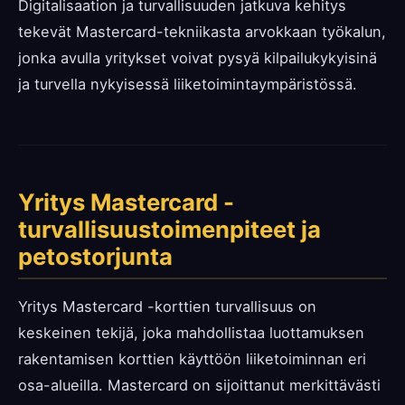
Digitalisaation ja turvallisuuden jatkuva kehitys
tekevät Mastercard-tekniikasta arvokkaan työkalun,
jonka avulla yritykset voivat pysyä kilpailukykyisinä
ja turvella nykyisessä liiketoimintaympäristössä.
Yritys Mastercard -
turvallisuustoimenpiteet ja
petostorjunta
Yritys Mastercard -korttien turvallisuus on
keskeinen tekijä, joka mahdollistaa luottamuksen
rakentamisen korttien käyttöön liiketoiminnan eri
osa-alueilla. Mastercard on sijoittanut merkittävästi