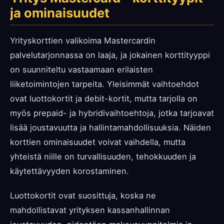
ja ominaisuudet
Yrityskorttien valikoima Mastercardin
palvelutarjonnassa on laaja, ja jokainen korttityyppi
on suunniteltu vastaamaan erilaisten
liiketoimintojen tarpeita. Yleisimmät vaihtoehdot
ovat luottokortit ja debit-kortit, mutta tarjolla on
myös prepaid- ja hybridivaihtoehtoja, jotka tarjoavat
lisää joustavuutta ja hallintamahdollisuuksia. Näiden
korttien ominaisuudet voivat vaihdella, mutta
yhteistä niille on turvallisuuden, tehokkuuden ja
käytettävyyden korostaminen.
Luottokortit ovat suosittuja, koska ne
mahdollistavat yrityksen kassanhallinnan