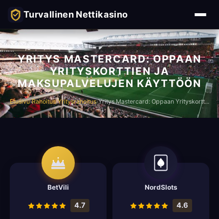
Turvallinen Nettikasino
YRITYS MASTERCARD: OPPAAN
YRITYSKORTTIEN JA
MAKSUPALVELUJEN KÄYTTÖÖN
Etusivu
Rahoitus
Yritysrahoitus
Yritys Mastercard: Oppaan Yrityskortt...
BetVili
NordSlots
4.7
4.6