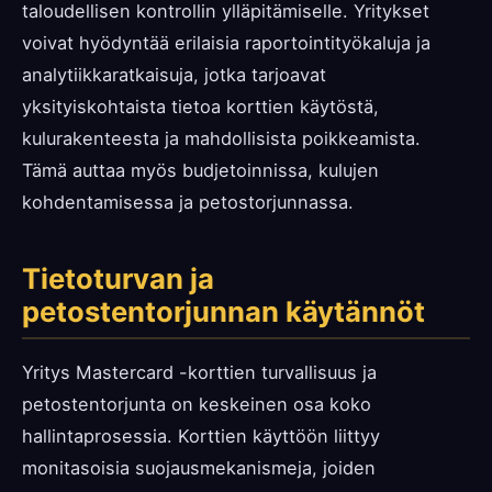
taloudellisen kontrollin ylläpitämiselle. Yritykset
voivat hyödyntää erilaisia raportointityökaluja ja
analytiikkaratkaisuja, jotka tarjoavat
yksityiskohtaista tietoa korttien käytöstä,
kulurakenteesta ja mahdollisista poikkeamista.
Tämä auttaa myös budjetoinnissa, kulujen
kohdentamisessa ja petostorjunnassa.
Tietoturvan ja
petostentorjunnan käytännöt
Yritys Mastercard -korttien turvallisuus ja
petostentorjunta on keskeinen osa koko
hallintaprosessia. Korttien käyttöön liittyy
monitasoisia suojausmekanismeja, joiden