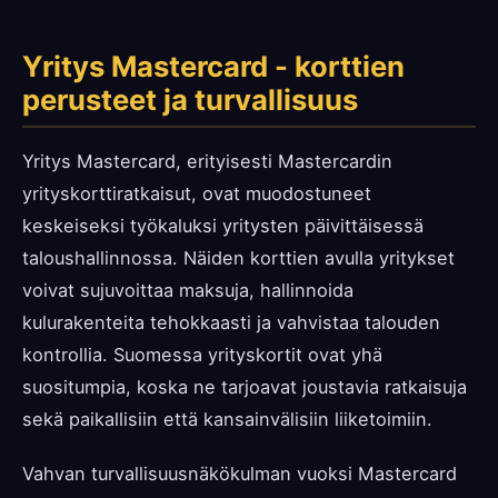
Yritys Mastercard - korttien
perusteet ja turvallisuus
Yritys Mastercard, erityisesti Mastercardin
yrityskorttiratkaisut, ovat muodostuneet
keskeiseksi työkaluksi yritysten päivittäisessä
taloushallinnossa. Näiden korttien avulla yritykset
voivat sujuvoittaa maksuja, hallinnoida
kulurakenteita tehokkaasti ja vahvistaa talouden
kontrollia. Suomessa yrityskortit ovat yhä
suositumpia, koska ne tarjoavat joustavia ratkaisuja
sekä paikallisiin että kansainvälisiin liiketoimiin.
Vahvan turvallisuusnäkökulman vuoksi Mastercard