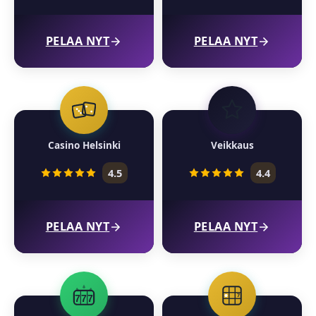
PELAA NYT
PELAA NYT
Casino Helsinki
Veikkaus
4.5
4.4
PELAA NYT
PELAA NYT
7
7
7
7