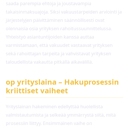
saada parempia ehtoja ja joustavampia
takaisinmaksuajoja. Siksi vakuustarpeiden arviointi ja
järjestelyjen päivittäminen säännöllisesti ovat
olennaisia osia yrityksen rahoitussuunnittelussa.
Yhteistyö asiantuntijoiden kanssa auttaa
varmistamaan, että vakuudet vastaavat yrityksen
sekä rahoittajan tarpeita ja vahvistavat yrityksen
taloudellista vakautta pitkällä aikavälillä.
op yrityslaina – Hakuprosessin
kriittiset vaiheet
Yrityslainan hakeminen edellyttää huolellista
valmistautumista ja selkeää ymmärrystä siitä, mitä
prosessiin liittyy. Ensimmäinen vaihe on