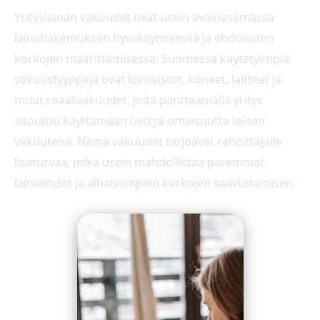
Yrityslainan vakuudet ovat usein avainasemassa
lainahakemuksen hyväksymisessä ja ehdollisten
korkojen määrittämisessä. Suomessa käytetyimpiä
vakuustyyppejä ovat kiinteistöt, koneet, laitteet ja
muut reaalivakuudet, joita panttaamalla yritys
sitoutuu käyttämään tiettyä omaisuutta lainan
vakuutena. Nämä vakuudet tarjoavat rahoittajalle
lisäturvaa, mikä usein mahdollistaa paremmat
lainaehdot ja alhaisempien korkojen saavuttamisen.