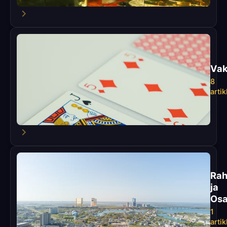
Vak
8
artik
Rah
ja
Osa
1
artik