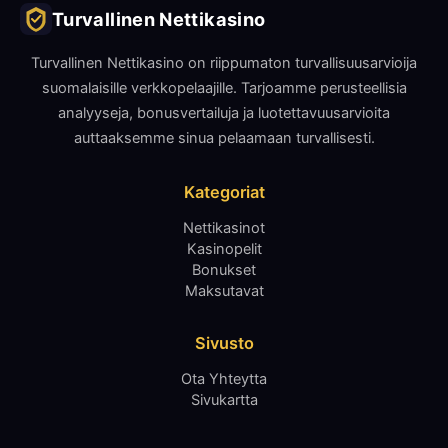
Turvallinen Nettikasino
Turvallinen Nettikasino on riippumaton turvallisuusarvioija
suomalaisille verkkopelaajille. Tarjoamme perusteellisia
analyyseja, bonusvertailuja ja luotettavuusarvioita
auttaaksemme sinua pelaamaan turvallisesti.
Kategoriat
Nettikasinot
Kasinopelit
Bonukset
Maksutavat
Sivusto
Ota Yhteytta
Sivukartta