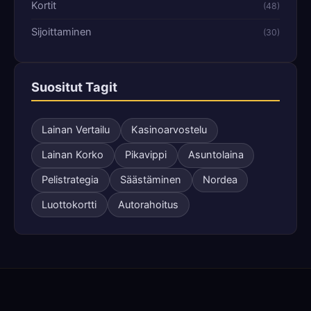
Kortit
(48)
Sijoittaminen
(30)
Suositut Tagit
Lainan Vertailu
Kasinoarvostelu
Lainan Korko
Pikavippi
Asuntolaina
Pelistrategia
Säästäminen
Nordea
Luottokortti
Autorahoitus