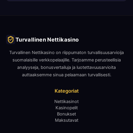
Turvallinen Nettikasino
Turvallinen Nettikasino on riippumaton turvallisuusarvioija
suomalaisille verkkopelaajille. Tarjoamme perusteellisia
analyyseja, bonusvertailuja ja luotettavuusarvioita
auttaaksemme sinua pelaamaan turvallisesti.
Kategoriat
Nettikasinot
Kasinopelit
Bonukset
Maksutavat