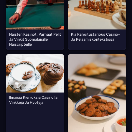
Naisten Kasinot: Parhaat Pelit
Kia Rahoitustarjous Casino-
Ja Vinkit Suomalaisille
Ja Pelaamiskontekstissa
Naiscripteille
Ilmaisia Kierroksia Casinolla:
Vinkkejä Ja Hyötyjä