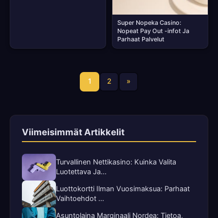
Super Nopeka Casino:
Nopeat Pay Out -infot Ja
Parhaat Palvelut
1
2
»
Viimeisimmät Artikkelit
Turvallinen Nettikasino: Kuinka Valita
Luotettava Ja...
Luottokortti Ilman Vuosimaksua: Parhaat
Vaihtoehdot ...
Asuntolaina Marginaali Nordea: Tietoa,