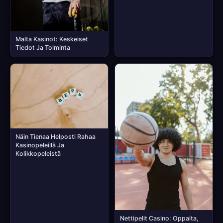
Malta Kasinot: Keskeiset
Tiedot Ja Toiminta
Näin Tienaa Helposti Rahaa
Kasinopeleillä Ja
Kolikkopeleistä
Nettipelit Casino: Oppaita,