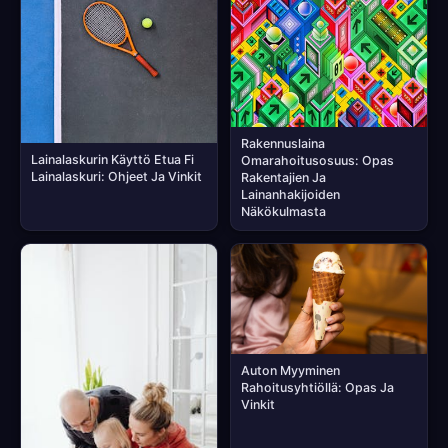
Rakennuslaina
Lainalaskurin Käyttö Etua Fi
Omarahoitusosuus: Opas
Lainalaskuri: Ohjeet Ja Vinkit
Rakentajien Ja
Lainanhakijoiden
Näkökulmasta
Auton Myyminen
Rahoitusyhtiöllä: Opas Ja
Vinkit