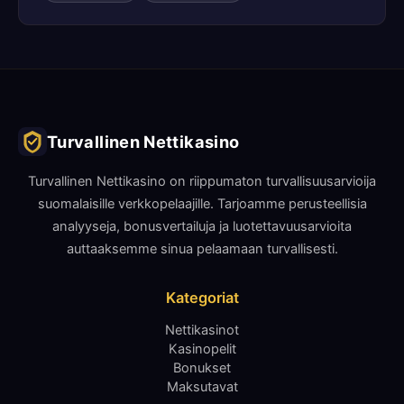
Turvallinen Nettikasino
Turvallinen Nettikasino on riippumaton turvallisuusarvioija
suomalaisille verkkopelaajille. Tarjoamme perusteellisia
analyyseja, bonusvertailuja ja luotettavuusarvioita
auttaaksemme sinua pelaamaan turvallisesti.
Kategoriat
Nettikasinot
Kasinopelit
Bonukset
Maksutavat