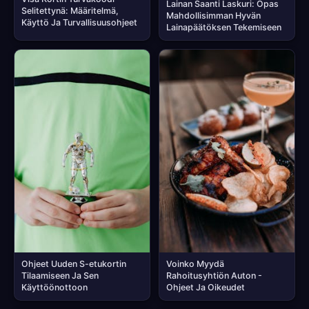
Lainan Saanti Laskuri: Opas
Selitettynä: Määritelmä,
Mahdollisimman Hyvän
Käyttö Ja Turvallisuusohjeet
Lainapäätöksen Tekemiseen
Ohjeet Uuden S-etukortin
Voinko Myydä
Tilaamiseen Ja Sen
Rahoitusyhtiön Auton -
Käyttöönottoon
Ohjeet Ja Oikeudet