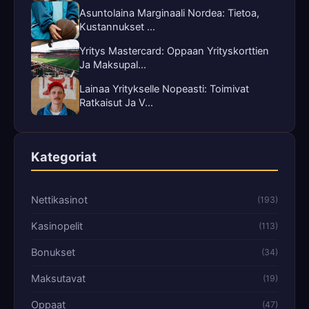
Asuntolaina Marginaali Nordea: Tietoa,
Kustannukset ...
Yritys Mastercard: Oppaan Yrityskorttien
Ja Maksupal...
Lainaa Yritykselle Nopeasti: Toimivat
Ratkaisut Ja V...
Kategoriat
Nettikasinot
(193)
Kasinopelit
(113)
Bonukset
(34)
Maksutavat
(19)
Oppaat
(47)