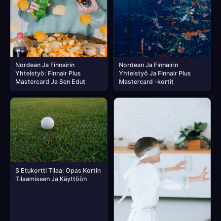
Nordean Ja Finnairin
Nordean Ja Finnairin
Yhteistyö: Finnair Plus
Yhteistyö Ja Finnair Plus
Mastercard Ja Sen Edut
Mastercard -kortit
S Etukortti Tilaa: Opas Kortin
Tilaamiseen Ja Käyttöön