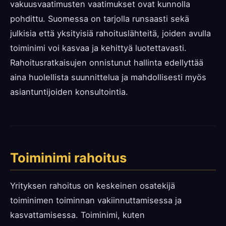
vakuusvaatimusten vaatimukset ovat kunnolla
pohdittu. Suomessa on tarjolla runsaasti sekä
julkisia että yksityisiä rahoituslähteitä, joiden avulla
toiminimi voi kasvaa ja kehittyä luotettavasti.
Rahoitusratkaisujen onnistunut hallinta edellyttää
aina huolellista suunnittelua ja mahdollisesti myös
asiantuntijoiden konsultointia.
Toiminimi rahoitus
Yrityksen rahoitus on keskeinen osatekijä
toiminimen toiminnan vakiinnuttamisessa ja
kasvattamisessa. Toiminimi, kuten