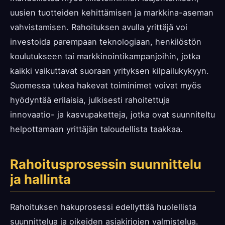
uusien tuotteiden kehittämisen ja markkina-aseman
vahvistamisen. Rahoituksen avulla yrittäjä voi
investoida parempaan teknologiaan, henkilöstön
koulutukseen tai markkinointikampanjoihin, jotka
kaikki vaikuttavat suoraan yrityksen kilpailukykyyn.
Suomessa tukea hakevat toiminimet voivat myös
hyödyntää erilaisia, julkisesti rahoitettuja
innovaatio- ja kasvupaketteja, jotka ovat suunniteltu
helpottamaan yrittäjän taloudellista taakkaa.
Rahoitusprosessin suunnittelu
ja hallinta
Rahoituksen hakuprosessi edellyttää huolellista
suunnittelua ja oikeiden asiakirjojen valmistelua.