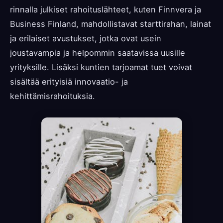
rinnalla julkiset rahoituslähteet, kuten Finnvera ja
Business Finland, mahdollistavat starttirahan, lainat
ja erilaiset avustukset, jotka ovat usein
joustavampia ja helpommin saatavissa uusille
yrityksille. Lisäksi kuntien tarjoamat tuet voivat
sisältää erityisiä innovaatio- ja
kehittämisrahoituksia.