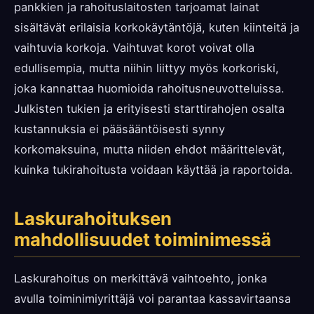
pankkien ja rahoituslaitosten tarjoamat lainat
sisältävät erilaisia korkokäytäntöjä, kuten kiinteitä ja
vaihtuvia korkoja. Vaihtuvat korot voivat olla
edullisempia, mutta niihin liittyy myös korkoriski,
joka kannattaa huomioida rahoitusneuvotteluissa.
Julkisten tukien ja erityisesti starttirahojen osalta
kustannuksia ei pääsääntöisesti synny
korkomaksuina, mutta niiden ehdot määrittelevät,
kuinka tukirahoitusta voidaan käyttää ja raportoida.
Laskurahoituksen
mahdollisuudet toiminimessä
Laskurahoitus on merkittävä vaihtoehto, jonka
avulla toiminimiyrittäjä voi parantaa kassavirtaansa