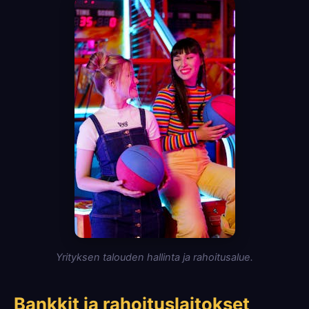
Yrityksen talouden hallinta ja rahoitusalue.
Bankkit ja rahoituslaitokset