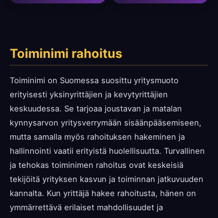
Toiminimi rahoitus
Toiminimi on Suomessa suosittu yritysmuoto
erityisesti yksinyrittäjien ja kevytyrittäjien
keskuudessa. Se tarjoaa joustavan ja matalan
kynnysarvon yritysverrymään sisäänpääsemiseen,
mutta samalla myös rahoituksen hakeminen ja
hallinnointi vaatii erityistä huolellisuutta. Turvallinen
ja tehokas toiminimen rahoitus ovat keskeisiä
tekijöitä yrityksen kasvun ja toiminnan jatkuvuuden
kannalta. Kun yrittäjä hakee rahoitusta, hänen on
ymmärrettävä erilaiset mahdollisuudet ja