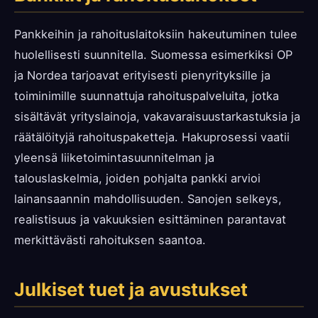
Pankkeihin ja rahoituslaitoksiin hakeutuminen tulee
huolellisesti suunnitella. Suomessa esimerkiksi OP
ja Nordea tarjoavat erityisesti pienyrityksille ja
toiminimille suunnattuja rahoituspalveluita, jotka
sisältävät yrityslainoja, vakavaraisuustarkastuksia ja
räätälöityjä rahoituspaketteja. Hakuprosessi vaatii
yleensä liiketoimintasuunnitelman ja
talouslaskelmia, joiden pohjalta pankki arvioi
lainansaannin mahdollisuuden. Sanojen selkeys,
realistisuus ja vakuuksien esittäminen parantavat
merkittävästi rahoituksen saantoa.
Julkiset tuet ja avustukset