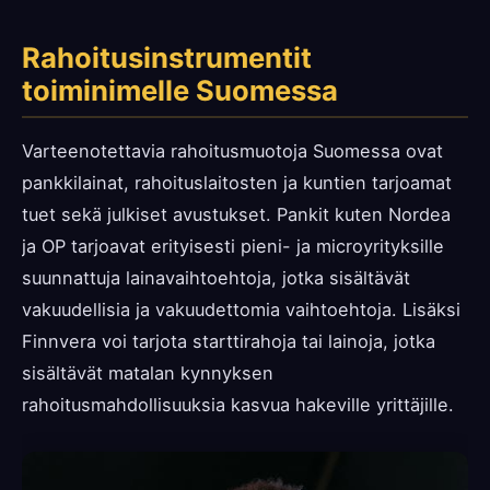
Rahoitusinstrumentit
toiminimelle Suomessa
Varteenotettavia rahoitusmuotoja Suomessa ovat
pankkilainat, rahoituslaitosten ja kuntien tarjoamat
tuet sekä julkiset avustukset. Pankit kuten Nordea
ja OP tarjoavat erityisesti pieni- ja microyrityksille
suunnattuja lainavaihtoehtoja, jotka sisältävät
vakuudellisia ja vakuudettomia vaihtoehtoja. Lisäksi
Finnvera voi tarjota starttirahoja tai lainoja, jotka
sisältävät matalan kynnyksen
rahoitusmahdollisuuksia kasvua hakeville yrittäjille.