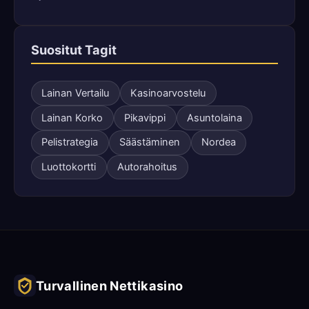
Suositut Tagit
Lainan Vertailu
Kasinoarvostelu
Lainan Korko
Pikavippi
Asuntolaina
Pelistrategia
Säästäminen
Nordea
Luottokortti
Autorahoitus
Turvallinen Nettikasino