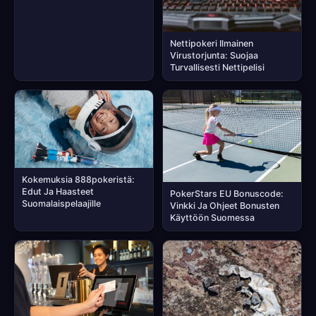
Nettipokeri Ilmainen
Virustorjunta: Suojaa
Turvallisesti Nettipelisi
Kokemuksia 888pokeristä:
Edut Ja Haasteet
PokerStars EU Bonuscode:
Suomalaispelaajille
Vinkki Ja Ohjeet Bonusten
Käyttöön Suomessa