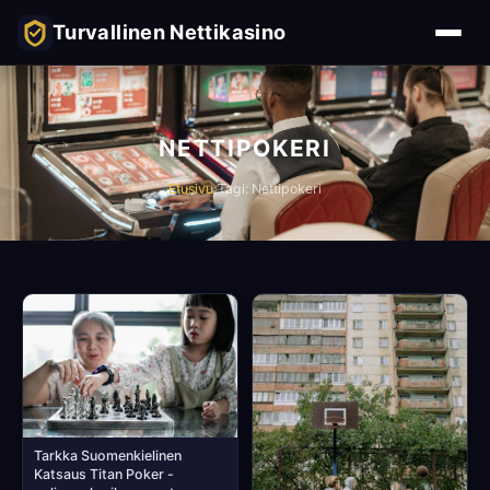
Turvallinen Nettikasino
NETTIPOKERI
Etusivu
Tagi: Nettipokeri
Tarkka Suomenkielinen
Katsaus Titan Poker -