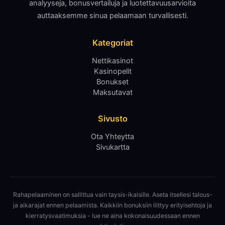
analyyseja, bonusvertailuja ja luotettavuusarvioita
auttaaksemme sinua pelaamaan turvallisesti.
Kategoriat
Nettikasinot
Kasinopelit
Bonukset
Maksutavat
Sivusto
Ota Yhteytta
Sivukartta
Rahapelaaminen on sallittua vain taysis-ikaisille. Aseta itsellesi talous-
ja aikarajat ennen pelaamista. Kaikkiin bonuksiin liittyy erityisehtoja ja
kierratysvaatimuksia - lue ne aina kokonaisuudessaan ennen