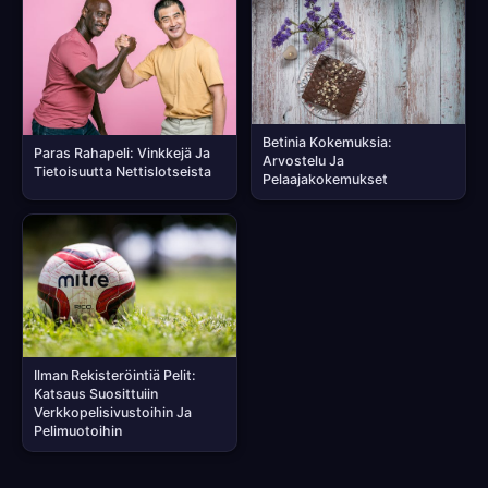
Betinia Kokemuksia:
Paras Rahapeli: Vinkkejä Ja
Arvostelu Ja
Tietoisuutta Nettislotseista
Pelaajakokemukset
Ilman Rekisteröintiä Pelit:
Katsaus Suosittuiin
Verkkopelisivustoihin Ja
Pelimuotoihin