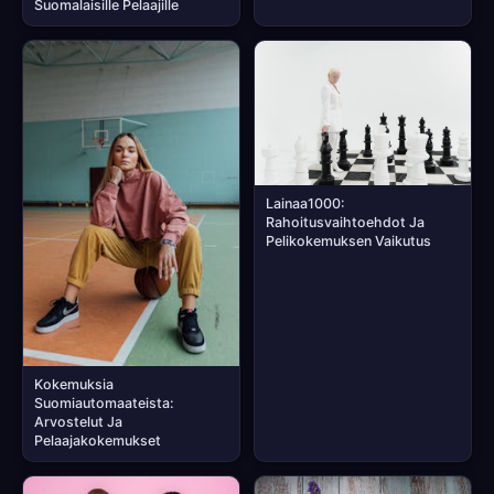
Suomalaisille Pelaajille
Lainaa1000:
Rahoitusvaihtoehdot Ja
Pelikokemuksen Vaikutus
Kokemuksia
Suomiautomaateista:
Arvostelut Ja
Pelaajakokemukset