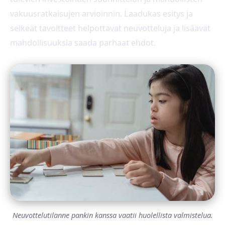
vakuusratkaisujen arvioinnin. Laadukas esitys ja
selkeät tavoitteet helpottavat neuvotteluja ja lisäävät
mahdollisuuksia saada parhaat ehdot.
Neuvottelutilanne pankin kanssa vaatii huolellista valmistelua.