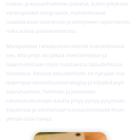
maksu- ja kassanhallinnan palvelut, kuten yrityksen
verkkopankin integraatiot, mahdollistavat
reaaliaikaisen seurannan ja edistyneen raportoinnin,
mikä auttaa päätöksenteossa.
Monipuoliset rahoitusinstrumentit mahdollistavat
sen, että yritys voi jatkaa investointejaan ja
laajentumistaan myös haastavissa taloudellisissa
tilanteissa. Kestävä taloudenhoito on nykyään osa
laajempaa vastuullisuusstrategiaa ja kilpailukyvyn
saavuttamista. Toimivien ja joustavien
rahoitusratkaisujen kautta yritys pystyy pysymään
kilpailussa ja odottamaan kasvupotentiaalia ilman
ylimääräisiä riskejä.