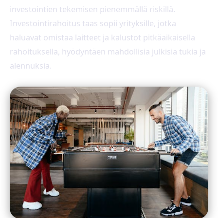
investointien tekemisen pienemmällä riskillä.
Investointirahoitus taas sopii yrityksille, jotka
haluavat omistaa laitteet ja kalustot pitkäaikaisella
rahoituksella, hyödyntäen mahdollisia julkisia tukia ja
alennuksia.