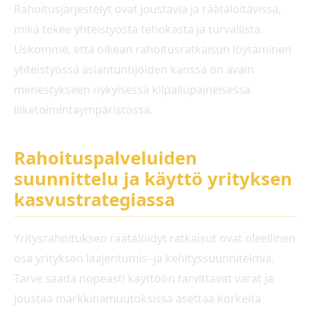
Rahoitusjärjestelyt ovat joustavia ja räätälöitävissä,
mikä tekee yhteistyöstä tehokasta ja turvallista.
Uskomme, että oikean rahoitusratkaisun löytäminen
yhteistyössä asiantuntijoiden kanssa on avain
menestykseen nykyisessä kilpailupaineisessa
liiketoimintaympäristössä.
Rahoituspalveluiden
suunnittelu ja käyttö yrityksen
kasvustrategiassa
Yritysrahoituksen räätälöidyt ratkaisut ovat oleellinen
osa yrityksen laajentumis- ja kehityssuunnitelmia.
Tarve saada nopeasti käyttöön tarvittavat varat ja
joustaa markkinamuutoksissa asettaa korkeita