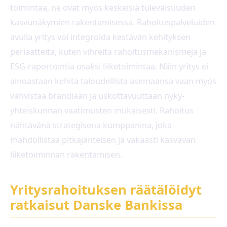
toimintaa, ne ovat myös keskeisiä tulevaisuuden
kasvunäkymien rakentamisessa. Rahoituspalveluiden
avulla yritys voi integroida kestävän kehityksen
periaatteita, kuten vihreitä rahoitusmekanismeja ja
ESG-raportointia osaksi liiketoimintaa. Näin yritys ei
ainoastaan kehitä taloudellista asemaansa vaan myös
vahvistaa brändiään ja uskottavuuttaan nyky-
yhteiskunnan vaatimusten mukaisesti. Rahoitus
nähtävänä strategisena kumppanina, joka
mahdollistaa pitkäjänteisen ja vakaasti kasvavan
liiketoiminnan rakentamisen.
Yritysrahoituksen räätälöidyt
ratkaisut Danske Bankissa