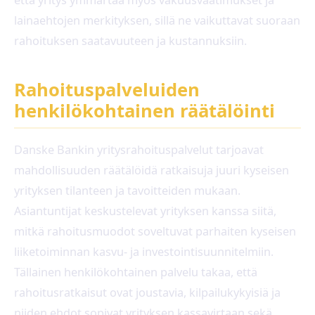
että yritys ymmärtää myös vakuusvaatimukset ja
lainaehtojen merkityksen, sillä ne vaikuttavat suoraan
rahoituksen saatavuuteen ja kustannuksiin.
Rahoituspalveluiden
henkilökohtainen räätälöinti
Danske Bankin yritysrahoituspalvelut tarjoavat
mahdollisuuden räätälöidä ratkaisuja juuri kyseisen
yrityksen tilanteen ja tavoitteiden mukaan.
Asiantuntijat keskustelevat yrityksen kanssa siitä,
mitkä rahoitusmuodot soveltuvat parhaiten kyseisen
liiketoiminnan kasvu- ja investointisuunnitelmiin.
Tällainen henkilökohtainen palvelu takaa, että
rahoitusratkaisut ovat joustavia, kilpailukykyisiä ja
niiden ehdot sopivat yrityksen kassavirtaan sekä