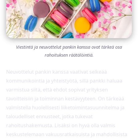
Viestintä ja neuvottelut pankin kanssa ovat tärkeä osa
rahoituksen räätälöintiä.
Neuvottelut pankin kanssa vaativat selkeää
kommunikointia ja yhteistyötä, sillä pankki haluaa
varmistua siitä, että ehdot sopivat yrityksen
tavoitteisiin ja toiminnan kestävyyteen. On tärkeää
valmistella huolellisesti liiketoimintasuunnitelma ja
taloudelliset ennusteet, jotka tukevat
rahoitushakemusta. Lisäksi on hyvä olla valmis
keskustelemaan vakuusratkaisuista ja mahdollisista