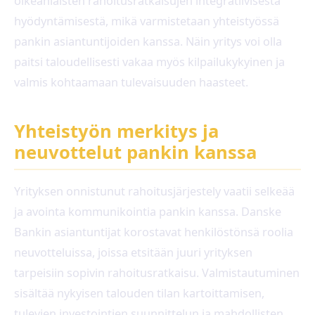
oikeanlaisten rahoitusratkaisujen integratiivisestä
hyödyntämisestä, mikä varmistetaan yhteistyössä
pankin asiantuntijoiden kanssa. Näin yritys voi olla
paitsi taloudellisesti vakaa myös kilpailukykyinen ja
valmis kohtaamaan tulevaisuuden haasteet.
Yhteistyön merkitys ja
neuvottelut pankin kanssa
Yrityksen onnistunut rahoitusjärjestely vaatii selkeää
ja avointa kommunikointia pankin kanssa. Danske
Bankin asiantuntijat korostavat henkilöstönsä roolia
neuvotteluissa, joissa etsitään juuri yrityksen
tarpeisiin sopivin rahoitusratkaisu. Valmistautuminen
sisältää nykyisen talouden tilan kartoittamisen,
tulevien investointien suunnittelun ja mahdollisten