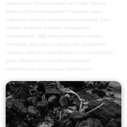
vaatimuksia rahoitusmallien valinnalle. Danske
Bankin yritysrahoituspalvelut tarjoavat laajan
valikoiman erilaisia rahoitusinstrumentteja, jotka
voidaan yhdistää yrityksen strategiseen
tavoitteeseen. Tällä lähestymistavalla voidaan
varmistaa, että rahoitus ei ole vain väliaikainen
ratkaisu, vaan osa pidempiaikaista kasvusuhdetta,
jossa rahoitusinstrumentit mukautuvat
liiketoiminnan muuttuvaan tilanteeseen.