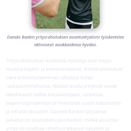
Danske Bankin yritysrahoituksen asiantuntijatiimi työskentelee
aktiivisesti asiakkaidensa hyväksi.
Yritysrahoituksen keskeisiä muotoja ovat muun
muassa käyttö- ja investointilainat, limiittirahoitukset
sekä erikoistuneemmat ratkaisut kuten
raskaskonerahoitus. Näiden avulla yritykset voivat
tehokkaasti hallita kassavirtojaan, rahoittaa
laajennusprojekteja tai investoida uusiin kalustoihin
ja infrastruktuuriin. Danske Bankin tarjoamat
palvelut on suunniteltu joustaviksi, minkä ansiosta
yritys voi sovittaa rahoitusratkaisut nykyisiin ja