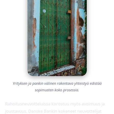
Yrityksen ja pankin välinen rakentava yhteistyö edistää
sopimusten koko prosessia.
Rahoitusneuvotteluissa korostuu myös avoimuus ja
joustavuus. Danske Bankin kokeneet neuvottelijat