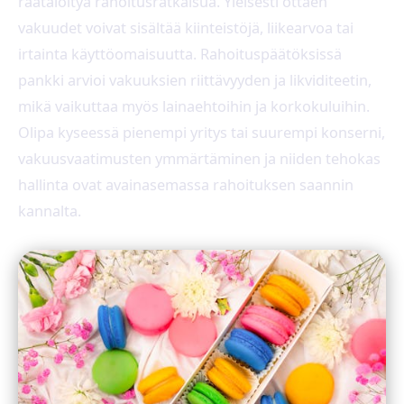
räätälöityä rahoitusratkaisua. Yleisesti ottaen
vakuudet voivat sisältää kiinteistöjä, liikearvoa tai
irtainta käyttöomaisuutta. Rahoituspäätöksissä
pankki arvioi vakuuksien riittävyyden ja likviditeetin,
mikä vaikuttaa myös lainaehtoihin ja korkokuluihin.
Olipa kyseessä pienempi yritys tai suurempi konserni,
vakuusvaatimusten ymmärtäminen ja niiden tehokas
hallinta ovat avainasemassa rahoituksen saannin
kannalta.