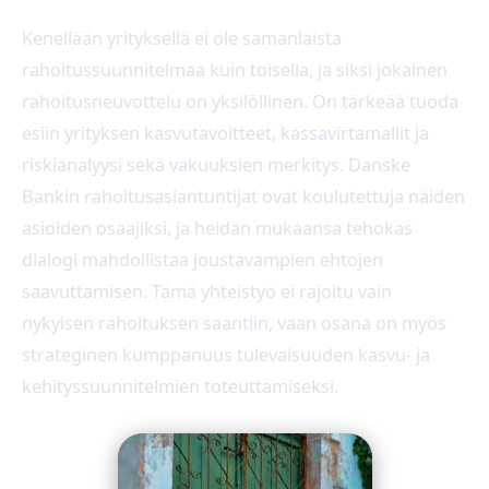
Kenellään yrityksellä ei ole samanlaista
rahoitussuunnitelmaa kuin toisella, ja siksi jokainen
rahoitusneuvottelu on yksilöllinen. On tärkeää tuoda
esiin yrityksen kasvutavoitteet, kassavirtamallit ja
riskianalyysi sekä vakuuksien merkitys. Danske
Bankin rahoitusasiantuntijat ovat koulutettuja näiden
asioiden osaajiksi, ja heidän mukaansa tehokas
dialogi mahdollistaa joustavampien ehtojen
saavuttamisen. Tämä yhteistyö ei rajoitu vain
nykyisen rahoituksen saantiin, vaan osana on myös
strateginen kumppanuus tulevaisuuden kasvu- ja
kehityssuunnitelmien toteuttamiseksi.